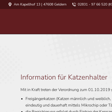
Am Kapellhof 13 | 47608 Geldern
02831 - 97 66 520 (Kl
Information für Katzenhalter
Mit in Kraft treten der Verordnung zum 01.10.2019 g
Freigängerkatzen (Katzen männlich und weiblich, 
eindeutig und dauerhaft mittels Mikrochip oder Tä
die Registrierung erfolgt durch Eintrag der Kenn