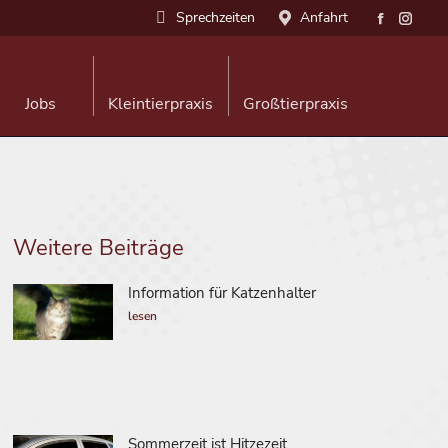
Sprechzeiten
Anfahrt
Jobs
Kleintierpraxis
Großtierpraxis
Weitere Beiträge
Information für Katzenhalter
lesen
Sommerzeit ist Hitzezeit