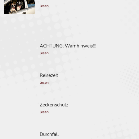
lesen
ACHTUNG: Warnhinweis!!!
lesen
Reisezeit
lesen
Zeckenschutz
lesen
Durchfall