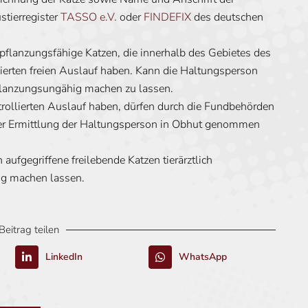
stierregister
TASSO e.V.
oder
FINDEFIX
des deutschen
tpflanzungsfähige Katzen, die innerhalb des Gebietes des
lierten freien Auslauf haben. Kann die Haltungsperson
rtpflanzungsungähig machen zu lassen.
trollierten Auslauf haben, dürfen durch die Fundbehörden
der Ermittlung der Haltungsperson in Obhut genommen
ufgegriffene freilebende Katzen tierärztlich
hig machen lassen.
Beitrag teilen
LinkedIn
WhatsApp