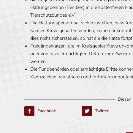
Haltungsperson (Besitzer) in die kostenfreien Hau
Tierschutzbundes e.V.
Die Haltungsperson hat sicherzustellen, dass for
Kreises Kleve gehalten werden, keinen unkontrol
dies nicht sicherstellen, so hat sie die Katze fo
Freigängerkatzen, die im Kreisgebiet Kleve unkon
oder von dazu ermächtigten Dritten zum Zweck 
werden.
Die Fundbehörden oder ermächtigte Dritte können a
Kennzeichen, registrieren und fortpflanzungunfä
Diesen 
Facebook
Twitter