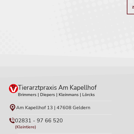
Tierarztpraxis Am Kapellhof
Brimmers | Diepers | Kleinmans | Lörcks
Am Kapellhof 13 | 47608 Geldern
02831 - 97 66 520
(Kleintiere)