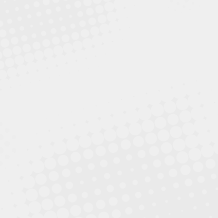
Zeckenschutz
mit den ersten Sonnenstrahlen kommen auch wieder
die Zecken. Bitte denken Sie an einen ausreichenden
Schutz ihres Tieres…
mehr