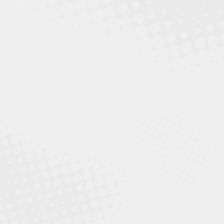
Durchfall
Durchfall kann viele Ursachen haben. Einige lassen
sich im Kot nachweisen…
mehr