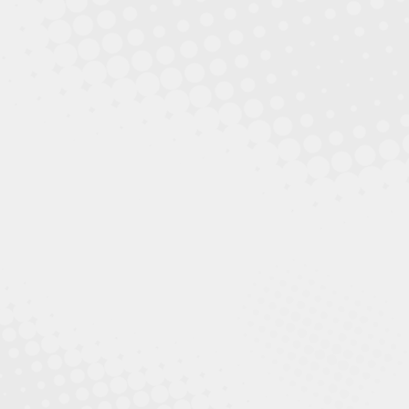
mehr
Reisezeit
Gerne wird der Hund oder die Katze mit auf die Reise
genommen. Doch was gibt es zu beachten?
mehr