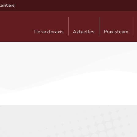
eintiere)
Tierarztpraxis
Aktuelles
Praxisteam